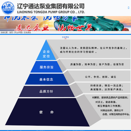
当前位置：首页
开云(中国)
文化理念
文化理念