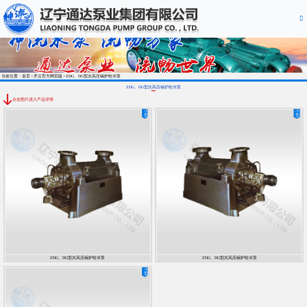
当前位置：首页
开云官方网页版
ZDG、DG型次高压锅炉给水泵
ZDG、DG型次高压锅炉给水泵
点击图片进入产品详情
小
小
型
型
ZDG、DG型次高压锅炉给水泵
ZDG、DG型次高压锅炉给水泵
小
型