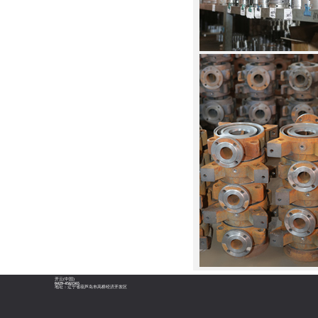
开云(中国)
0429-4561565
地址：
辽宁省葫芦岛市高桥经济开发区