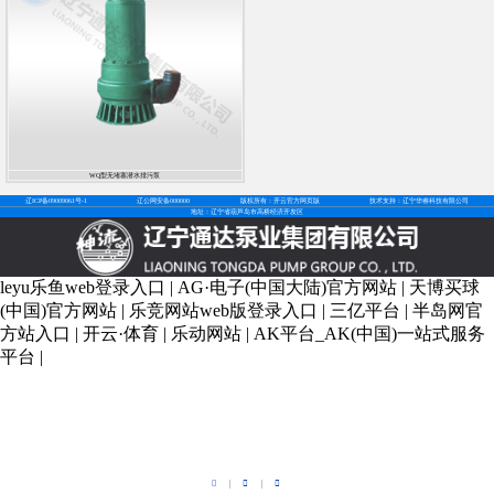
WQ型无堵塞潜水排污泵
辽ICP备09009061号-1
辽公网安备000000
版权所有：开云官方网页版
技术支持：辽宁华睿科技有限公司
地址：
辽宁省葫芦岛市高桥经济开发区
leyu乐鱼web登录入口
|
AG·电子(中国大陆)官方网站
|
天博买球
(中国)官方网站
|
乐竞网站web版登录入口
|
三亿平台
|
半岛网官
方站入口
|
开云·体育
|
乐动网站
|
AK平台_AK(中国)一站式服务
平台
|


