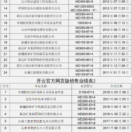
开云官方网页版销售业绩表
2