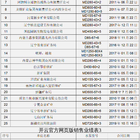
开云官方网页版销售业绩表
3