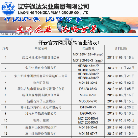
当前位置：首页
产品应用
工程业绩
工程业绩
开云官方网页版销售业绩表
1